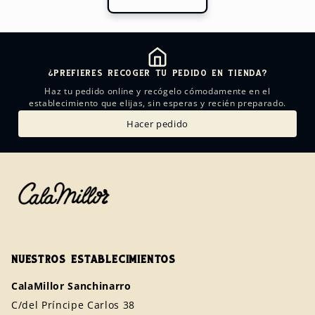
¿PREFIERES RECOGER TU PEDIDO EN TIENDA?
Haz tu pedido online y recógelo cómodamente en el
establecimiento que elijas, sin esperas y recién preparado.
Hacer pedido
NUESTROS ESTABLECIMIENTOS
CalaMillor Sanchinarro
C/del Príncipe Carlos 38