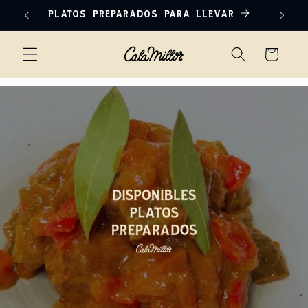
Ir
PLATOS PREPARADOS PARA LLEVAR
PEDI
directamente
al contenido
Carrito